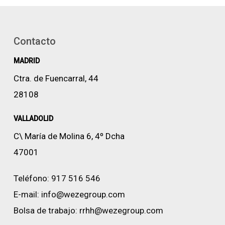
Contacto
MADRID
Ctra. de Fuencarral, 44
28108
VALLADOLID
C\ María de Molina 6, 4º Dcha
47001
Teléfono:
917 516 546
E-mail:
info@wezegroup.com
Bolsa de trabajo:
rrhh@wezegroup.com