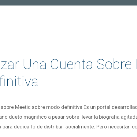
izar Una Cuenta Sobre
initiva
sobre Meetic sobre modo definitiva Es un portal desarrollado
piano dueto magnifico a pesar sobre llevar la biografia agitad
 para dedicarlo de distribuir socialmente. Pero necesitan 