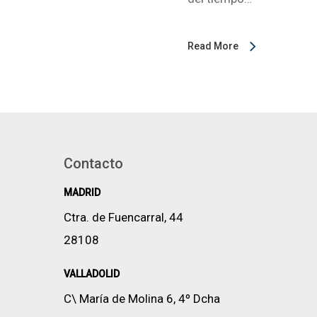
Read More
Contacto
MADRID
Ctra. de Fuencarral, 44
28108
VALLADOLID
C\ María de Molina 6, 4º Dcha